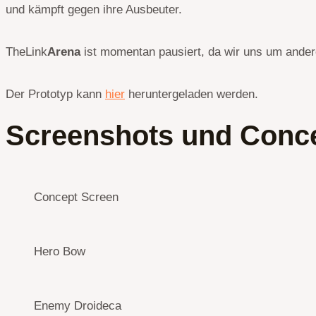
und kämpft gegen ihre Ausbeuter.
TheLink
Arena
ist momentan pausiert, da wir uns um ander
Der Prototyp kann
hier
heruntergeladen werden.
Screenshots und Conc
Concept Screen
Hero Bow
Enemy Droideca