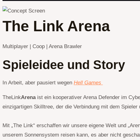
The Link Arena
Multiplayer | Coop | Arena Brawler
Spieleidee und Story
In Arbeit, aber pausiert wegen
Hell Games
TheLink
Arena
ist ein kooperativer Arena Defender im Cybe
einzigartigen Skilltree, der die Verbindung mit dem Spiele
Mit „The Link“ erschaffen wir unsere eigene Welt und „Arena
unserem Sonnensystem reisen kann, es aber nicht geschaff