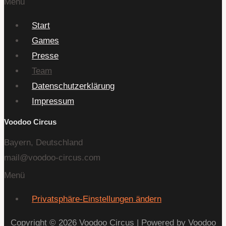
Menü
Start
Games
Presse
Team
Datenschutzerklärung
Impressum
Voodoo Circus
Bayern, Deutschland
mail@voodoo-circus.com
Menü
Privatsphäre-Einstellungen ändern
Copyright © 2026 Voodoo Circus | Powered by Voodoo