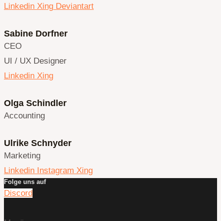
Linkedin
Xing
Deviantart
Sabine Dorfner
CEO
UI / UX Designer
Linkedin
Xing
Olga Schindler
Accounting
Ulrike Schnyder
Marketing
Linkedin
Instagram
Xing
Folge uns auf
Discord